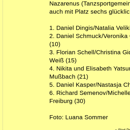
Nazarenus (Tanzsportgemeins
auch mit Platz sechs glücklic
1. Daniel Dingis/Natalia Vel
2. Daniel Schmuck/Veronika
(10)
3. Florian Schell/Christina G
Weiß (15)
4. Nikita und Elisabeth Yats
Mußbach (21)
5. Daniel Kasper/Nastasja C
6. Richard Semenov/Michell
Freiburg (30)
Foto: Luana Sommer