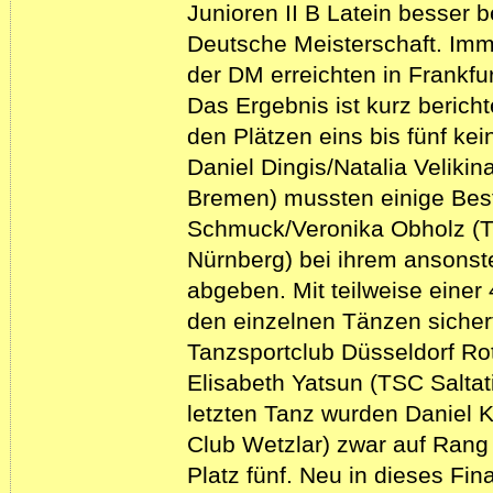
Junioren II B Latein besser b
Deutsche Meisterschaft. Imme
der DM erreichten in Frankfur
Das Ergebnis ist kurz bericht
den Plätzen eins bis fünf ke
Daniel Dingis/Natalia Veliki
Bremen) mussten einige Bes
Schmuck/Veronika Obholz (
Nürnberg) bei ihrem ansonst
abgeben. Mit teilweise einer
den einzelnen Tänzen sichert
Tanzsportclub Düsseldorf Rot
Elisabeth Yatsun (TSC Salta
letzten Tanz wurden Daniel 
Club Wetzlar) zwar auf Rang 
Platz fünf. Neu in dieses Fi