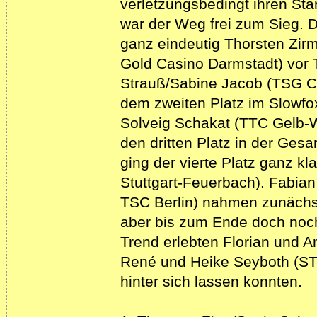
verletzungsbedingt ihren St
war der Weg frei zum Sieg. D
ganz eindeutig Thorsten Zir
Gold Casino Darmstadt) vor 
Strauß/Sabine Jacob (TSG Cr
dem zweiten Platz im Slowfo
Solveig Schakat (TTC Gelb-
den dritten Platz in der Ges
ging der vierte Platz ganz k
Stuttgart-Feuerbach). Fabi
TSC Berlin) nahmen zunächst
aber bis zum Ende doch noch
Trend erlebten Florian und 
René und Heike Seyboth (STK
hinter sich lassen konnten.