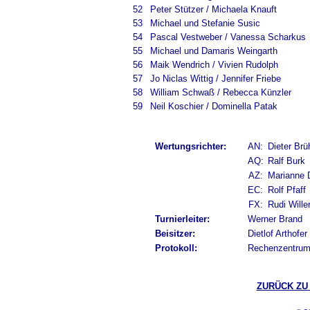
52
Peter Stützer / Michaela Knauft
53
Michael und Stefanie Susic
54
Pascal Vestweber / Vanessa Scharkus
55
Michael und Damaris Weingarth
56
Maik Wendrich / Vivien Rudolph
57
Jo Niclas Wittig / Jennifer Friebe
58
William Schwaß / Rebecca Künzler
59
Neil Koschier / Dominella Patak
Wertungsrichter:
AN:
Dieter Brü
AQ:
Ralf Burk
AZ:
Marianne
EC:
Rolf Pfaff
FX:
Rudi Wille
Turnierleiter:
Werner Brand
Beisitzer:
Dietlof Arthofer
Protokoll:
Rechenzentrum
ZURÜCK ZU